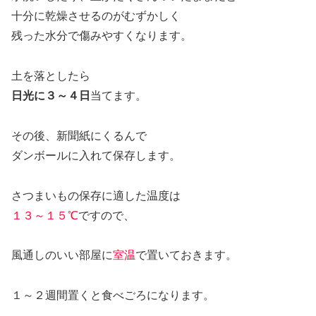
十分に乾燥させるのがむずかしく
残った水分で傷みやすくなります。
土を落としたら
日光に３～４日
当てます。
その後、新聞紙にくるんで
ダンボールに入れて保存します。
さつまいもの保存に適した温度は
１３～１５℃
ですので、
風通しのいい部屋に
室温
で置いておきます。
１～２週間置くと食べごろになります。