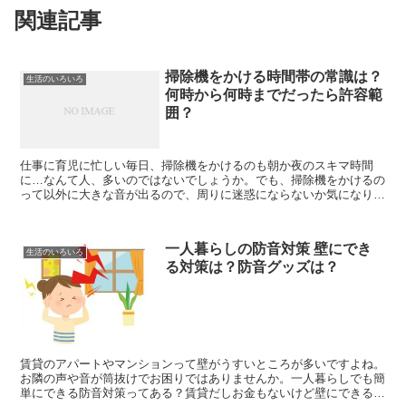
関連記事
掃除機をかける時間帯の常識は？
生活のいろいろ
何時から何時までだったら許容範
囲？
仕事に育児に忙しい毎日、掃除機をかけるのも朝か夜のスキマ時間
に…なんて人、多いのではないでしょうか。でも、掃除機をかけるの
って以外に大きな音が出るので、周りに迷惑にならないか気になりま
すよね。今回は、掃除機をかける時間帯の常識は何時から何時...
一人暮らしの防音対策 壁にでき
生活のいろいろ
る対策は？防音グッズは？
賃貸のアパートやマンションって壁がうすいところが多いですよね。
お隣の声や音が筒抜けでお困りではありませんか。一人暮らしでも簡
単にできる防音対策ってある？賃貸だしお金もないけど壁にできる対