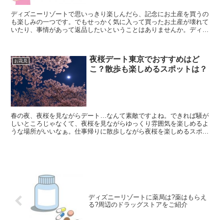
ディズニーリゾートで思いっきり楽しんだら、記念にお土産を買うの
も楽しみの一つです。でもせっかく気に入って買ったお土産が壊れて
いたり、事情があって返品したいということはありませんか。ディズ
ニーリゾートのお土産ってレシートがあれば返品交換できる...
夜桜デート東京でおすすめはど
お花見
こ？散歩も楽しめるスポットは？
春の夜、夜桜を見ながらデート…なんて素敵ですよね。できれば騒が
しいところじゃなくて、夜桜を見ながらゆっくり雰囲気を楽しめるよ
うな場所がいいなぁ。仕事帰りに散歩しながら夜桜を楽しめるスポッ
トってある？今回は夜桜デートにぴったりの東京のおすすめ...
ディズニーリゾートに薬局は?薬はもらえ
る?周辺のドラッグストアをご紹介