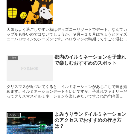
天気もよく過ごしやすい秋はディズニーリゾートでデート、なんてカ
ップルも多いのではないでしょうか。９月～１０月はちょうどディズ
ニーハロウィンのシーズンです。ハロウィンの時期ってすごく混むっ
て聞いたけど混雑状況ってどうなの？行くならランドかシー...
都内のイルミネーションを子連れ
子育て
で楽しむおすすめのスポット
クリスマスが近づいてくると、イルミネーションがあちこちで輝き始
めます。イルミネーションデートもいいですが、子連れファミリーだ
ってクリスマスイルミネーションを楽しみたいですよね(^v^)今回
は、子供と一緒にイルミネーションを楽しむためのポイン...
よみうりランドイルミネーション
イベント
のアクセスでおすすめの行き方
は？