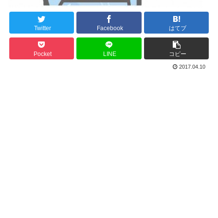
Twitter
Facebook
はてブ
Pocket
LINE
コピー
2017.04.10