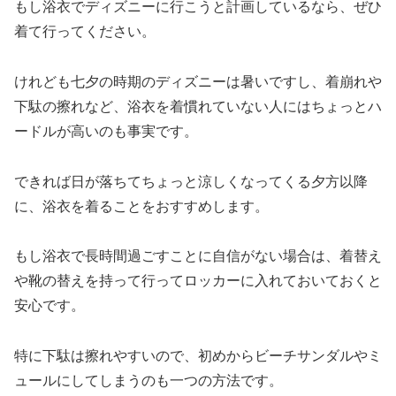
もし浴衣でディズニーに行こうと計画しているなら、ぜひ
着て行ってください。
けれども七夕の時期のディズニーは暑いですし、着崩れや
下駄の擦れなど、浴衣を着慣れていない人にはちょっとハ
ードルが高いのも事実です。
できれば日が落ちてちょっと涼しくなってくる夕方以降
に、浴衣を着ることをおすすめします。
もし浴衣で長時間過ごすことに自信がない場合は、着替え
や靴の替えを持って行ってロッカーに入れておいておくと
安心です。
特に下駄は擦れやすいので、初めからビーチサンダルやミ
ュールにしてしまうのも一つの方法です。