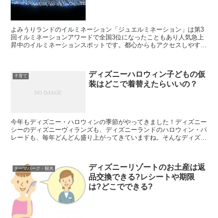
よみうりランドのイルミネーション「ジュエルミネーション」は第3
回イルミネーションアワードで全国3位になったこともあり人気急上
昇中のイルミネーションスポットです。都心からもアクセスしやすい
立地も人気の理由です。よみうりランドへの行き方はいくつ...
ディズニーハロウィン子どもの仮
子育て
装はどこで着替えたらいいの？
今年もディズニー・ハロウィンの季節がやってきました！ディズニー
シーのディズニーヴィランズも、ディズニーランドのハロウィン・パ
レードも、毎年どんどん盛り上がってきていますね。そんなディズニ
ーハロウィンに、子どもを仮装させて連れて行きたいけれど...
ディズニーリゾートのお土産は返
テーマパーク・観光
品交換できる?レシートや期限
は?どこでできる?