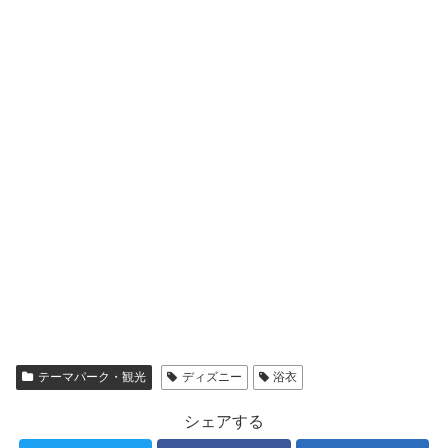
テーマパーク・観光
ディズニー
浴衣
シェアする