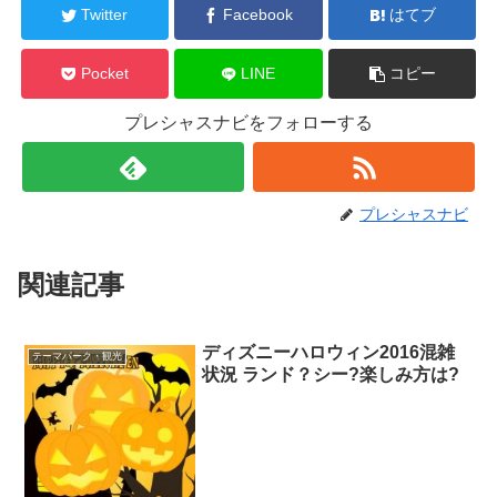
Twitter
Facebook
はてブ
Pocket
LINE
コピー
プレシャスナビをフォローする
プレシャスナビ
関連記事
ディズニーハロウィン2016混雑
テーマパーク・観光
状況 ランド？シー?楽しみ方は?