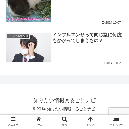
2014.10.07
インフルエンザって同じ型に何度
インフルエンザ
もかかってしまうもの？
2014.10.02
知りたい情報まるごとナビ
© 2014 知りたい情報まるごとナビ.
メニュー
ホーム
検索
トップ
サイドバー