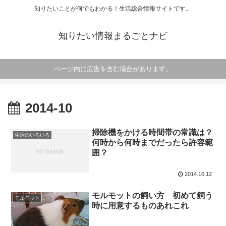
知りたいことが何でもわかる！生活総合情報サイトです。
知りたい情報まるごとナビ
ページ内に広告を含む場合があります。
2014-10
掃除機をかける時間帯の常識は？
生活のいろいろ
何時から何時までだったら許容範
囲？
2014.10.12
モルモットの飼い方 初めて飼う
モルモット
時に用意するものあれこれ